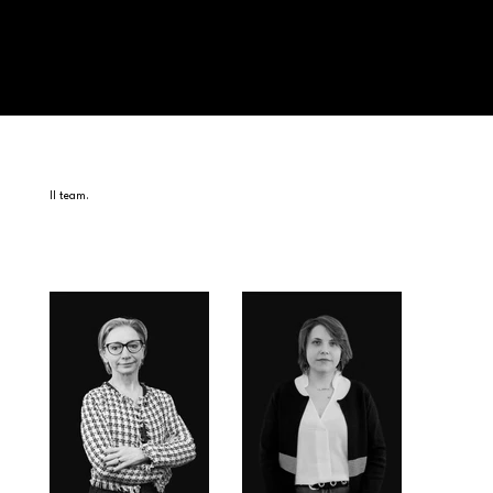
Il team.