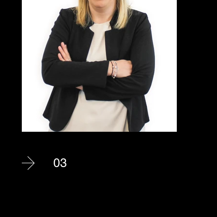
03
Dott.ssa Melchiori Marianna
Dottoressa commercialista